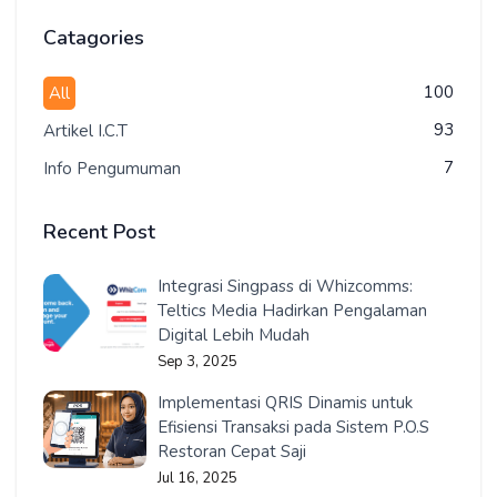
Catagories
100
All
93
Artikel I.C.T
7
Info Pengumuman
Recent Post
Integrasi Singpass di Whizcomms:
Teltics Media Hadirkan Pengalaman
Digital Lebih Mudah
Sep 3, 2025
Implementasi QRIS Dinamis untuk
Efisiensi Transaksi pada Sistem P.O.S
Restoran Cepat Saji
Jul 16, 2025