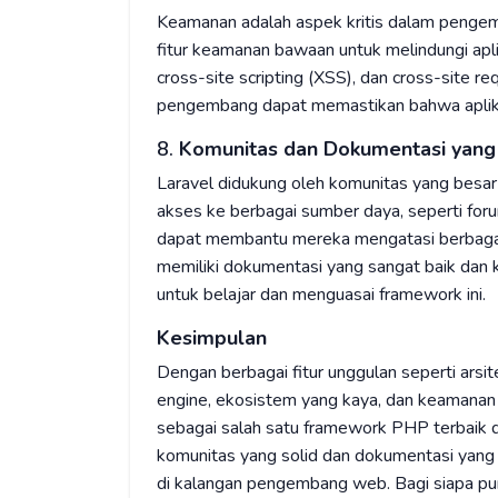
Keamanan adalah aspek kritis dalam penge
fitur keamanan bawaan untuk melindungi apli
cross-site scripting (XSS), dan cross-site req
pengembang dapat memastikan bahwa aplika
8.
Komunitas dan Dokumentasi yang
Laravel didukung oleh komunitas yang besar 
akses ke berbagai sumber daya, seperti foru
dapat membantu mereka mengatasi berbagai 
memiliki dokumentasi yang sangat baik da
untuk belajar dan menguasai framework ini.
Kesimpulan
Dengan berbagai fitur unggulan seperti ars
engine, ekosistem yang kaya, dan keamanan 
sebagai salah satu framework PHP terbaik da
komunitas yang solid dan dokumentasi yang
di kalangan pengembang web. Bagi siapa p