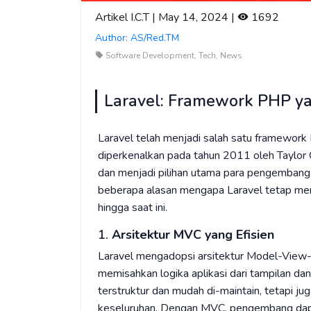
Artikel I.C.T | May 14, 2024 |
1692
Author: AS/Red.TM
Software Development, Tech, News
Laravel: Framework PHP yan
Laravel telah menjadi salah satu framework 
diperkenalkan pada tahun 2011 oleh Taylor O
dan menjadi pilihan utama para pengembang w
beberapa alasan mengapa Laravel tetap men
hingga saat ini.
1.
Arsitektur MVC yang Efisien
Laravel mengadopsi arsitektur Model-View
memisahkan logika aplikasi dari tampilan dan
terstruktur dan mudah di-maintain, tetapi ju
keseluruhan. Dengan MVC, pengembang dapa