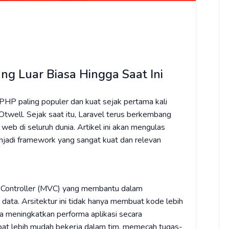
g Luar Biasa Hingga Saat Ini
PHP paling populer dan kuat sejak pertama kali
twell. Sejak saat itu, Laravel terus berkembang
eb di seluruh dunia. Artikel ini akan mengulas
jadi framework yang sangat kuat dan relevan
-Controller (MVC) yang membantu dalam
 data. Arsitektur ini tidak hanya membuat kode lebih
ga meningkatkan performa aplikasi secara
t lebih mudah bekerja dalam tim, memecah tugas-