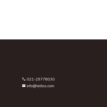
021-29778030
info@teltics.com