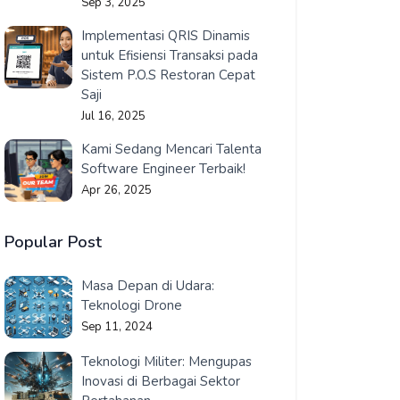
Sep 3, 2025
Implementasi QRIS Dinamis
untuk Efisiensi Transaksi pada
Sistem P.O.S Restoran Cepat
Saji
Jul 16, 2025
Kami Sedang Mencari Talenta
Software Engineer Terbaik!
Apr 26, 2025
Popular Post
Masa Depan di Udara:
Teknologi Drone
Sep 11, 2024
Teknologi Militer: Mengupas
Inovasi di Berbagai Sektor