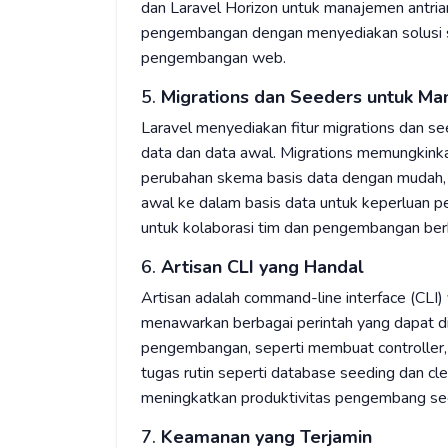
dan Laravel Horizon untuk manajemen antri
pengembangan dengan menyediakan solusi s
pengembangan web.
5.
Migrations dan Seeders untuk Ma
Laravel menyediakan fitur migrations dan 
data dan data awal. Migrations memungkin
perubahan skema basis data dengan mudah,
awal ke dalam basis data untuk keperluan pe
untuk kolaborasi tim dan pengembangan berk
6.
Artisan CLI yang Handal
Artisan adalah command-line interface (CLI)
menawarkan berbagai perintah yang dapat 
pengembangan, seperti membuat controller, 
tugas rutin seperti database seeding dan c
meningkatkan produktivitas pengembang seca
7.
Keamanan yang Terjamin