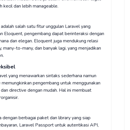
h kecil dan lebih manageable.
dalah salah satu fitur unggulan Laravel yang
n Eloquent, pengembang dapat berinteraksi dengan
hana dan elegan. Eloquent juga mendukung relasi
y, many-to-many, dan banyak lagi, yang menjadikan
n.
ksibel
ravel yang menawarkan sintaks sederhana namun
ade memungkinkan pengembang untuk menggunakan
n, dan directive dengan mudah. Hal ini membuat
rganisir.
 dengan berbagai paket dan library yang siap
mbayaran, Laravel Passport untuk autentikasi API,