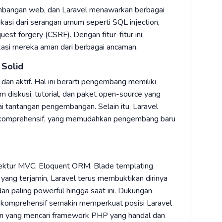
mbangan web, dan Laravel menawarkan berbagai
kasi dari serangan umum seperti SQL injection,
uest forgery (CSRF). Dengan fitur-fitur ini,
si mereka aman dari berbagai ancaman.
 Solid
dan aktif. Hal ini berarti pengembang memiliki
m diskusi, tutorial, dan paket open-source yang
tantangan pengembangan. Selain itu, Laravel
n komprehensif, yang memudahkan pengembang baru
itektur MVC, Eloquent ORM, Blade templating
yang terjamin, Laravel terus membuktikan dirinya
n paling powerful hingga saat ini. Dukungan
 komprehensif semakin memperkuat posisi Laravel
un yang mencari framework PHP yang handal dan