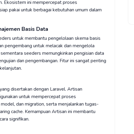
an. Ekosistem ini mempercepat proses
iap pakai untuk berbagai kebutuhan umum dalam
najemen Basis Data
seeders untuk membantu pengelolaan skema basis
kan pengembang untuk melacak dan mengelola
 sementara seeders memungkinkan pengisian data
ngujian dan pengembangan. Fitur ini sangat penting
elanjutan.
 yang disertakan dengan Laravel. Artisan
digunakan untuk mempercepat proses
model, dan migration, serta menjalankan tugas-
learing cache. Kemampuan Artisan ini membantu
ra signifikan.