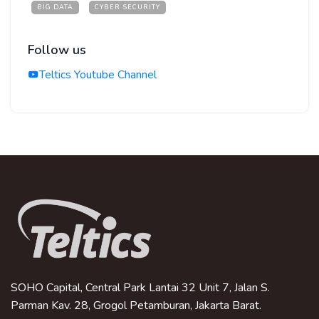
BIG DATA
CYBER SECURITY
Follow us
Teltics Youtube Channel
SOHO Capital, Central Park Lantai 32 Unit 7, Jalan S.
Parman Kav. 28, Grogol Petamburan, Jakarta Barat.