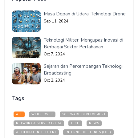
Masa Depan di Udara: Teknologi Drone
Sep 11, 2024
Teknologi Militer: Mengupas Inovasi di
Berbagai Sektor Pertahanan
Oct 7, 2024
Sejarah dan Perkembangan Teknologi
Broadcasting
Oct 2, 2024
Tags
ALL
WEBSERVER
SOFTWARE DEVELOPMENT
NETWORK & SERVER INFRA
TECH
NEWS
ARTIFICIAL INTELEGENT
INTERNET OF THINGS (I.O.T)