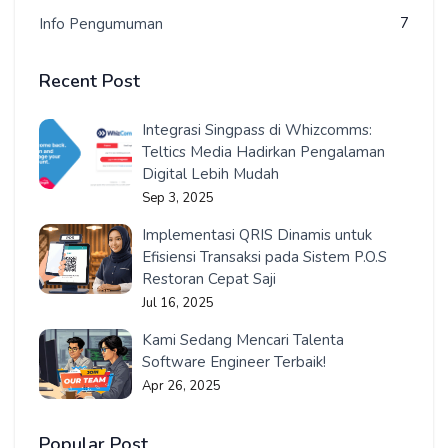
7
Info Pengumuman
Recent Post
Integrasi Singpass di Whizcomms:
Teltics Media Hadirkan Pengalaman
Digital Lebih Mudah
Sep 3, 2025
Implementasi QRIS Dinamis untuk
Efisiensi Transaksi pada Sistem P.O.S
Restoran Cepat Saji
Jul 16, 2025
Kami Sedang Mencari Talenta
Software Engineer Terbaik!
Apr 26, 2025
Popular Post