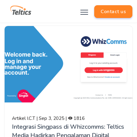
Contact us
Artikel I.C.T | Sep 3, 2025 |
1816
Integrasi Singpass di Whizcomms: Teltics
Media Hadirkan Pengalaman Digital