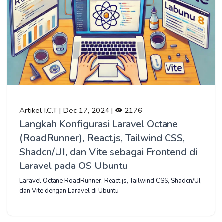
Artikel I.C.T | Dec 17, 2024 |
2176
Langkah Konfigurasi Laravel Octane
(RoadRunner), React.js, Tailwind CSS,
Shadcn/UI, dan Vite sebagai Frontend di
Laravel pada OS Ubuntu
Laravel Octane RoadRunner, React.js, Tailwind CSS, Shadcn/UI,
dan Vite dengan Laravel di Ubuntu