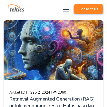
Contact us
Artikel I.C.T | Sep 2, 2024 |
2860
Retrieval Augmented Generation (RAG)
untuk mengurangi resiko Halusinasi dan