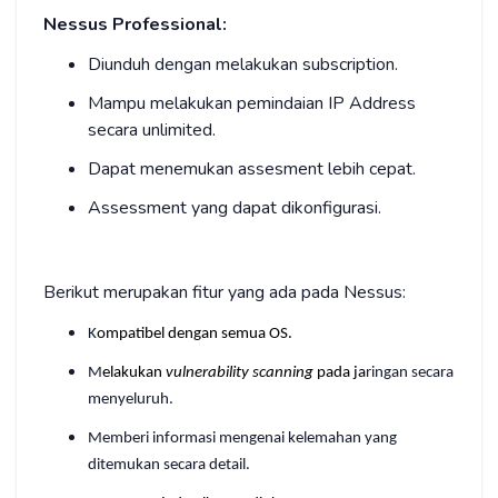
Nessus Professional:
Diunduh dengan melakukan subscription.
Mampu melakukan pemindaian IP Address
secara unlimited.
Dapat menemukan assesment lebih cepat.
Assessment yang dapat dikonfigurasi.
Berikut merupakan fitur yang ada pada Nessus:
K
ompatibel dengan semua OS.
M
elakukan
vulnerability scanning
pada ja
ringan secara
menyeluruh.
Memberi informasi mengenai kelemahan yang
ditemukan secara detail.