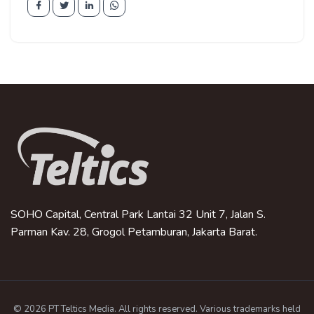
SOHO Capital, Central Park Lantai 32 Unit 7, Jalan S.
Parman Kav. 28, Grogol Petamburan, Jakarta Barat.
© 2026 PT Teltics Media. All rights reserved. Various trademarks held