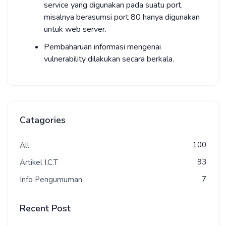
service yang digunakan pada suatu port,
misalnya berasumsi port 80 hanya digunakan
untuk web server.
Pembaharuan informasi mengenai
vulnerability dilakukan secara berkala.
Catagories
100
All
93
Artikel I.C.T
7
Info Pengumuman
Recent Post