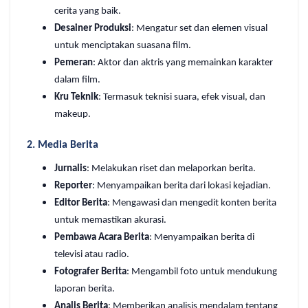
cerita yang baik.
Desainer Produksi
: Mengatur set dan elemen visual
untuk menciptakan suasana film.
Pemeran
: Aktor dan aktris yang memainkan karakter
dalam film.
Kru Teknik
: Termasuk teknisi suara, efek visual, dan
makeup.
2.
Media Berita
Jurnalis
: Melakukan riset dan melaporkan berita.
Reporter
: Menyampaikan berita dari lokasi kejadian.
Editor Berita
: Mengawasi dan mengedit konten berita
untuk memastikan akurasi.
Pembawa Acara Berita
: Menyampaikan berita di
televisi atau radio.
Fotografer Berita
: Mengambil foto untuk mendukung
laporan berita.
Analis Berita
: Memberikan analisis mendalam tentang