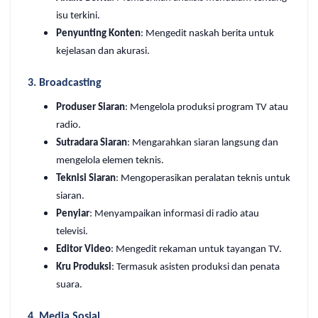
isu terkini.
Penyunting Konten
: Mengedit naskah berita untuk
kejelasan dan akurasi.
3.
Broadcasting
Produser Siaran
: Mengelola produksi program TV atau
radio.
Sutradara Siaran
: Mengarahkan siaran langsung dan
mengelola elemen teknis.
Teknisi Siaran
: Mengoperasikan peralatan teknis untuk
siaran.
Penyiar
: Menyampaikan informasi di radio atau
televisi.
Editor Video
: Mengedit rekaman untuk tayangan TV.
Kru Produksi
: Termasuk asisten produksi dan penata
suara.
4.
Media Sosial