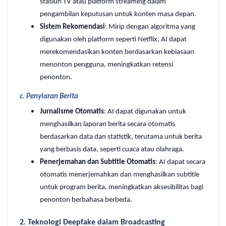
stasiun TV atau platform streaming dalam
pengambilan keputusan untuk konten masa depan.
Sistem Rekomendasi
: Mirip dengan algoritma yang
digunakan oleh platform seperti Netflix, AI dapat
merekomendasikan konten berdasarkan kebiasaan
menonton pengguna, meningkatkan retensi
penonton.
c.
Penyiaran Berita
Jurnalisme Otomatis
: AI dapat digunakan untuk
menghasilkan laporan berita secara otomatis
berdasarkan data dan statistik, terutama untuk berita
yang berbasis data, seperti cuaca atau olahraga.
Penerjemahan dan Subtitle Otomatis
: AI dapat secara
otomatis menerjemahkan dan menghasilkan subtitle
untuk program berita, meningkatkan aksesibilitas bagi
penonton berbahasa berbeda.
2. Teknologi Deepfake dalam Broadcasting