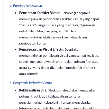
a.
Pembuatan Konten
Penciptaan Karakter Virtual
: Teknologi deepfake
memungkinkan penciptaan karakter virtual yang dapat
"berbicara" dengan suara yang disintesis, digunakan
untuk iklan, film, dan program TV. Hal ini
memungkinkan lebih banyak kreativitas dalam
pembuatan konten.
Pemalsuan dan Visual Effects
: Deepfake
memungkinkan pemalsuan visual yang sangat realistis,
seperti mengganti wajah aktor dalam adegan film atau
acara TV, yang dapat digunakan untuk efek dramatis
atau komedi.
b.
Pengaruh Terhadap Berita
Kekhawatiran Etis
: Meskipun deepfake menawarkan
potensi kreatif, ada kekhawatiran tentang
penyalahgunaan teknologi ini untuk menyebarkan
informasi palsu, misalnya, dengan menciptakan video