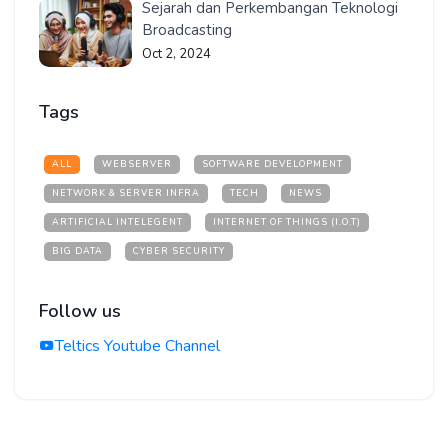
Sejarah dan Perkembangan Teknologi
Broadcasting
Oct 2, 2024
Tags
ALL
WEBSERVER
SOFTWARE DEVELOPMENT
NETWORK & SERVER INFRA
TECH
NEWS
ARTIFICIAL INTELEGENT
INTERNET OF THINGS (I.O.T)
BIG DATA
CYBER SECURITY
Follow us
Teltics Youtube Channel