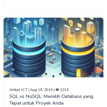
Artikel I.C.T | Aug 19, 2024 |
2215
SQL vs NoSQL: Memilih Database yang
Tepat untuk Proyek Anda