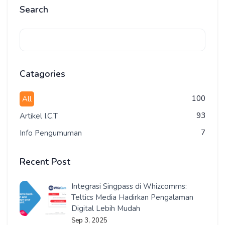
Search
Catagories
100
All
93
Artikel I.C.T
7
Info Pengumuman
Recent Post
Integrasi Singpass di Whizcomms:
Teltics Media Hadirkan Pengalaman
Digital Lebih Mudah
Sep 3, 2025