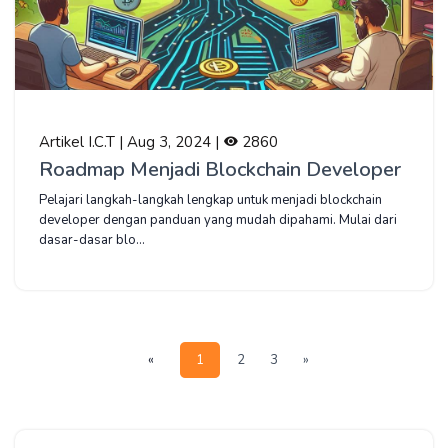
Artikel I.C.T | Aug 3, 2024 |
2860
Roadmap Menjadi Blockchain Developer
Pelajari langkah-langkah lengkap untuk menjadi blockchain
developer dengan panduan yang mudah dipahami. Mulai dari
dasar-dasar blo...
2
3
»
«
1